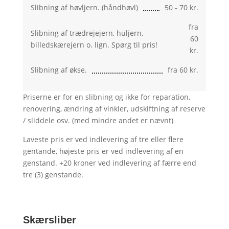
Slibning af høvljern. (håndhøvl)
50 - 70 kr.
fra
Slibning af trædrejejern, huljern,
60
billedskærejern o. lign. Spørg til pris!
kr.
Slibning af økse.
fra 60 kr.
Priserne er for en slibning og ikke for reparation,
renovering, ændring af vinkler, udskiftning af reserve
/ sliddele osv. (med mindre andet er nævnt)
Laveste pris er ved indlevering af tre eller flere
gentande, højeste pris er ved indlevering af en
genstand. +20 kroner ved indlevering af færre end
tre (3) genstande.
Skærsliber