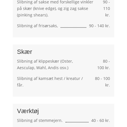
Slibning af sakse med forskellige vinkler
90 -
på skær (knive edge), og zig zag sakse
110
(pinking shears).
kr.
Slibning af frisørsaks,
90 - 140 kr.
Skær
Slibning af klippeskær (Oster,
80 -
Aesculap, Wahl, Andis osv.)
100 kr.
Slibning af kamsæt hest / kreatur /
80 - 100
får.
kr.
Værktøj
Slibning af stemmejern.
40 - 60 kr.