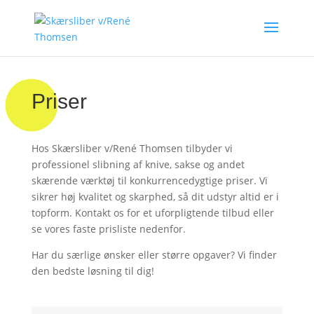
Priser
Hos Skærsliber v/René Thomsen tilbyder vi
professionel slibning af knive, sakse og andet
skærende værktøj til konkurrencedygtige priser. Vi
sikrer høj kvalitet og skarphed, så dit udstyr altid er i
topform. Kontakt os for et uforpligtende tilbud eller
se vores faste prisliste nedenfor.
Har du særlige ønsker eller større opgaver? Vi finder
den bedste løsning til dig!