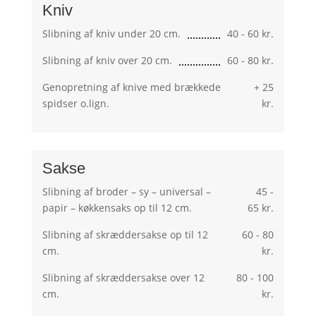
Kniv
Slibning af kniv under 20 cm.
40 - 60 kr.
Slibning af kniv over 20 cm.
60 - 80 kr.
Genopretning af knive med brækkede
+ 25
spidser o.lign.
kr.
Sakse
Slibning af broder – sy – universal –
45 -
papir – køkkensaks op til 12 cm.
65 kr.
Slibning af skræddersakse op til 12
60 - 80
cm.
kr.
Slibning af skræddersakse over 12
80 - 100
cm.
kr.