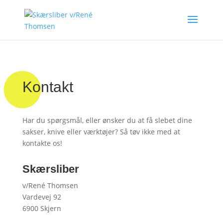
Kontakt
Har du spørgsmål, eller ønsker du at få slebet dine
sakser, knive eller værktøjer? Så tøv ikke med at
kontakte os!
Skærsliber
v/René Thomsen
Vardevej 92
6900 Skjern