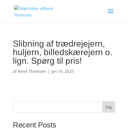
Slibning af trædrejejern,
huljern, billedskærejern o.
lign. Spørg til pris!
af
René Thomsen
|
jan 19, 2025
Søg
Recent Posts