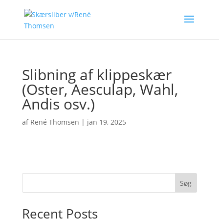
Slibning af klippeskær
(Oster, Aesculap, Wahl,
Andis osv.)
af
René Thomsen
|
jan 19, 2025
Søg
Recent Posts